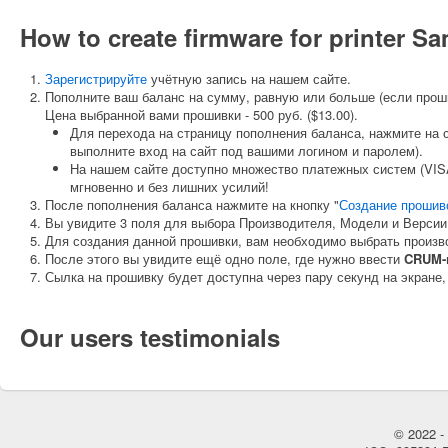
How to create firmware for printer
Зарегистрируйте
учётную запись на нашем сайте.
Пополните ваш баланс на сумму, равную или больше (если прош
Цена выбранной вами прошивки - 500 руб. ($13.00).
Для перехода на страницу пополнения баланса, нажмите на 
выполните вход на сайт под вашими логином и паролем).
На нашем сайте доступно множество платежных систем (VISA
мгновенно и без лишних усилий!
После пополнения баланса нажмите на кнопку "
Создание прошив
Вы увидите 3 поля для выбора Производителя, Модели и Версии
Для создания данной прошивки, вам необходимо выбрать произ
После этого вы увидите ещё одно поле, где нужно ввести
CRUM-
Сылка на прошивку будет доступна через пару секунд на экране,
Our users testimonials
© 2022 - 