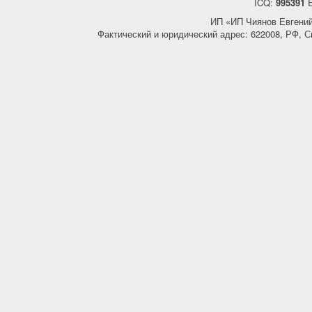
ICQ:
995391
E
ИП «ИП Чиянов Евгени
Фактический и юридический адрес: 622008, РФ, С